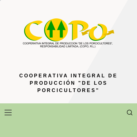
Ir
al
contenido
COOPERATIVA INTEGRAL DE
PRODUCCIÓN "DE LOS
PORCICULTORES"
Menú
principal