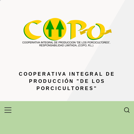
Ir
al
contenido
COOPERATIVA INTEGRAL DE
PRODUCCIÓN "DE LOS
PORCICULTORES"
Menú
principal