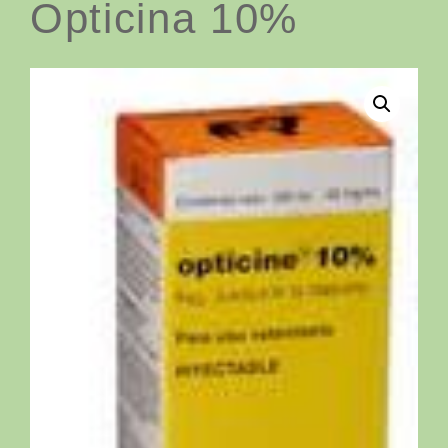
Opticina 10%