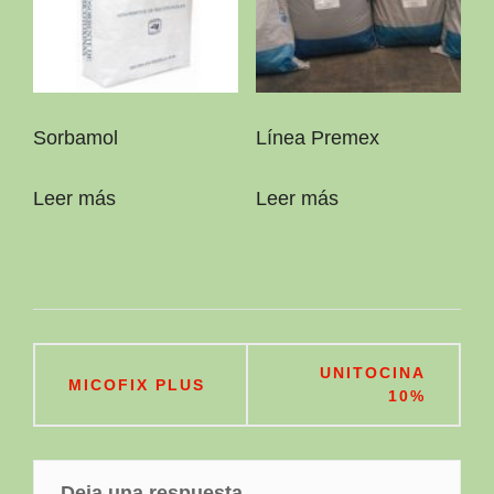
Sorbamol
Línea Premex
Leer más
Leer más
Navegación
UNITOCINA
MICOFIX PLUS
de
10%
entradas
Deja una respuesta