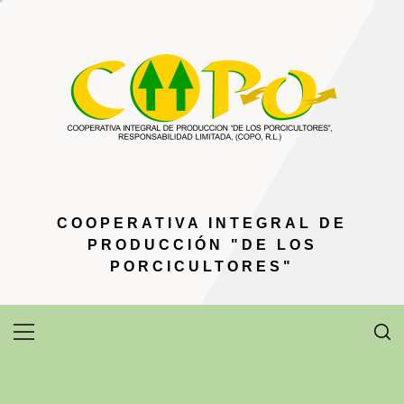
Ir
al
contenido
COOPERATIVA INTEGRAL DE
PRODUCCIÓN "DE LOS
PORCICULTORES"
Menú
principal