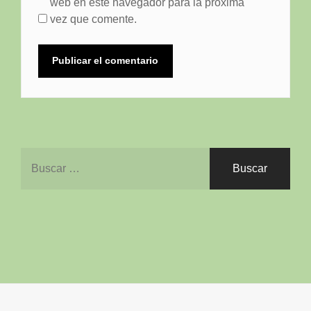
web en este navegador para la próxima
vez que comente.
Buscar: